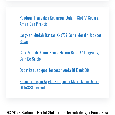
Panduan Transaksi Keuangan Dalam Slot77 Secara
Aman Dan Praktis
Langkah Mudah Daftar Kks777 Guna Meraih Jackpot
Besar
Cara Mudah Klaim Bonus Harian Bulan77 Langsung
Cair Ke Saldo
Dapatkan Jackpot Terbesar Anda Di Bank 88
Keberuntungan Angka Sempurna Main Game Online
Okta338 Terbaik
© 2026 Svclinic - Portal Slot Online Terbaik dengan Bonus New