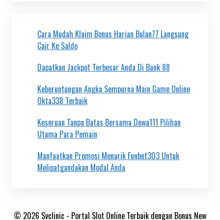
Cara Mudah Klaim Bonus Harian Bulan77 Langsung
Cair Ke Saldo
Dapatkan Jackpot Terbesar Anda Di Bank 88
Keberuntungan Angka Sempurna Main Game Online
Okta338 Terbaik
Keseruan Tanpa Batas Bersama Dewa111 Pilihan
Utama Para Pemain
Manfaatkan Promosi Menarik Funbet303 Untuk
Melipatgandakan Modal Anda
© 2026 Svclinic - Portal Slot Online Terbaik dengan Bonus New