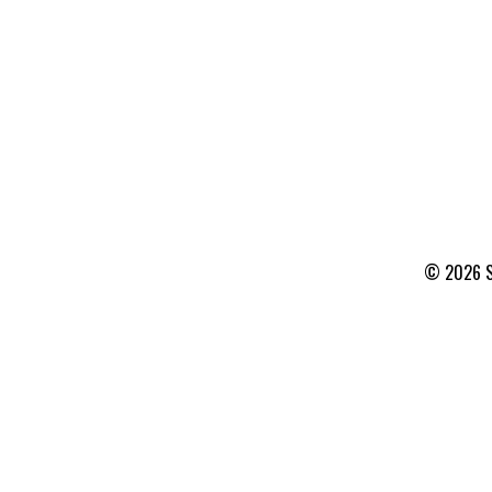
© 2026 Sv