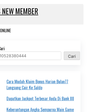
US NEW MEMBER
ONLINE
Cari
Cari
Cara Mudah Klaim Bonus Harian Bulan77
Langsung Cair Ke Saldo
Dapatkan Jackpot Terbesar Anda Di Bank 88
Keberuntungan Angka Sempurna Main Game